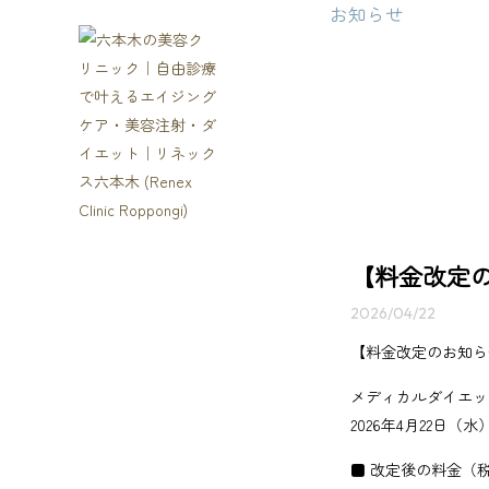
お知らせ
NEWS
【料金改定
2026/04/22
【料金改定のお知ら
メディカルダイエッ
2026年4月22日
■ 改定後の料金（