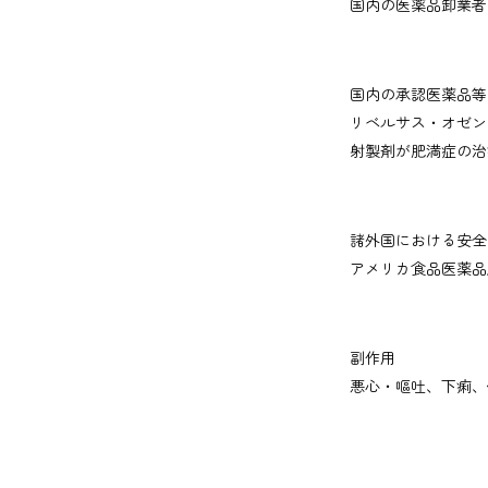
国内の医薬品卸業者
国内の承認医薬品等
リベルサス・オゼン
射製剤が肥満症の治
諸外国における安全
アメリカ食品医薬品
副作用
悪心・嘔吐、下痢、