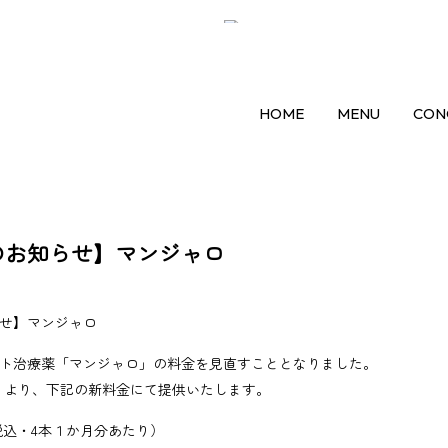
HOME
MENU
CON
のお知らせ】マンジャロ
せ】マンジャロ
ト治療薬「マンジャロ」の料金を見直すこととなりました。
（水）より、下記の新料金にて提供いたします。
税込・4本１か月分あたり）