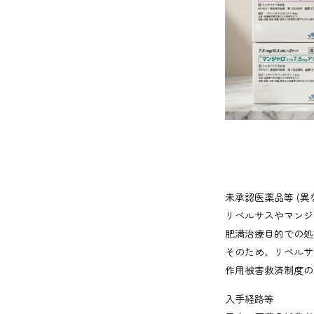
未承認医薬品等 (異
リベルサスやマンジ
肥満治療目的での処
そのため、リベルサ
作用被害救済制度の
入手経路等